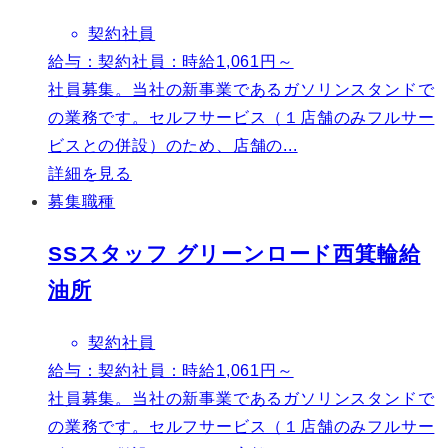
契約社員
給与：
契約社員：時給1,061円～
社員募集。当社の新事業であるガソリンスタンドで
の業務です。セルフサービス（１店舗のみフルサー
ビスとの併設）のため、店舗の...
詳細を見る
募集職種
SSスタッフ グリーンロード西箕輪給
油所
契約社員
給与：
契約社員：時給1,061円～
社員募集。当社の新事業であるガソリンスタンドで
の業務です。セルフサービス（１店舗のみフルサー