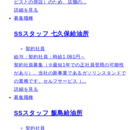
ビスとの併設）のため、店舗の...
詳細を見る
募集職種
SSスタッフ 七久保給油所
契約社員
給与：
契約社員：時給1,061円～
契約社員募集（※最短1年での正社員登用の可能性
があり）。当社の新事業であるガソリンスタンドで
の業務です。セルフサービス（...
詳細を見る
募集職種
SSスタッフ 飯島給油所
契約社員