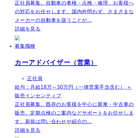
正社員募集。自動車の車検・点検・修理、お客様へ
の対応をお任せします。国内外問わず、さまざまな
メーカーの自動車を扱うことが...
詳細を見る
募集職種
カーアドバイザー（営業）
正社員
給与：
月給18万～30万円（一律営業手当含む） ＋
販売インセンティブ
正社員募集。既存のお客様を中心に新車・中古車の
販売、定期点検のご案内などサポートをお任せしま
す。新規は問い合わせや紹介の...
詳細を見る