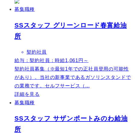
募集職種
SSスタッフ グリーンロード春富給油
所
契約社員
給与：
契約社員：時給1,061円～
契約社員募集（※最短1年での正社員登用の可能性
があり）。当社の新事業であるガソリンスタンドで
の業務です。セルフサービス（...
詳細を見る
募集職種
SSスタッフ サザンポートみのわ給油
所