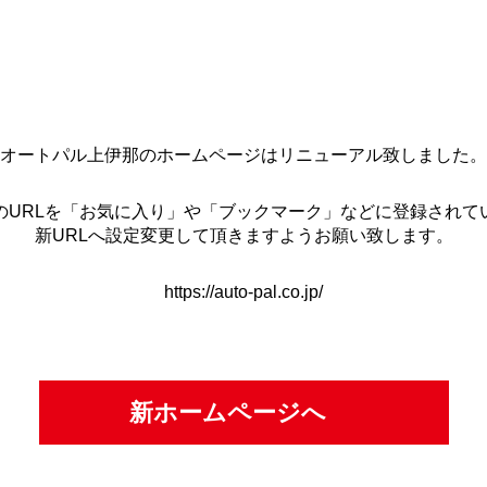
NEW LAUNCH
オートパル上伊那のホームページはリニューアル致しました。
のURLを「お気に入り」や「ブックマーク」などに登録されて
新URLへ設定変更して頂きますようお願い致します。
https://auto-pal.co.jp/
新ホームページへ