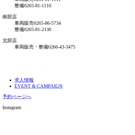
整備
0265-81-1110
南部店
車両販売
0265-86-5734
整備
0265-81-2130
北部店
車両販売・整備
0266-43-3475
求人情報
EVENT & CAMPAIGN
予約ページへ
Instagram