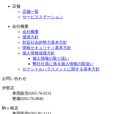
店舗
店舗一覧
サービスステーション
会社概要
会社概要
環境方針
対反社会的勢力基本方針
情報セキュリティ基本方針
個人情報保護方針
個人情報の取り扱い
弊社社員に係る個人情報の取扱い
セクシャルハラスメントに関する基本方針
お問い合わせ
伊那店
車両販売
0265-76-0231
整備
0265-76-0849
駒ヶ根店
車両販売
0265-81-1111