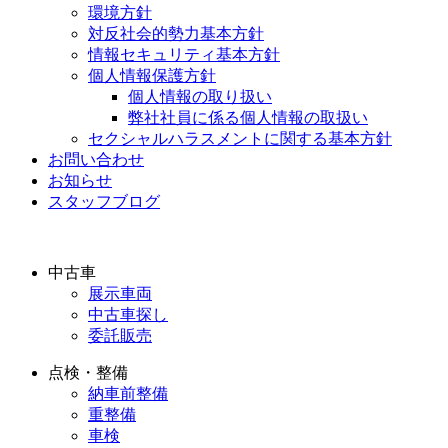
環境方針
対反社会的勢力基本方針
情報セキュリティ基本方針
個人情報保護方針
個人情報の取り扱い
弊社社員に係る個人情報の取扱い
セクシャルハラスメントに関する基本方針
お問い合わせ
お知らせ
スタッフブログ
中古車
展示車両
中古車探し
委託販売
点検・整備
納車前整備
重整備
車検