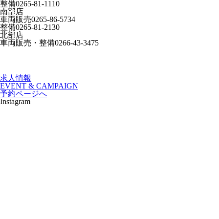
整備
0265-81-1110
南部店
車両販売
0265-86-5734
整備
0265-81-2130
北部店
車両販売・整備
0266-43-3475
求人情報
EVENT & CAMPAIGN
予約ページへ
Instagram