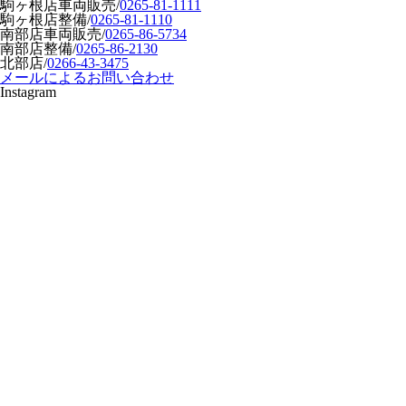
駒ヶ根店車両販売
/
0265-81-1111
駒ヶ根店整備
/
0265-81-1110
南部店車両販売
/
0265-86-5734
南部店整備
/
0265-86-2130
北部店
/
0266-43-3475
メールによるお問い合わせ
Instagram