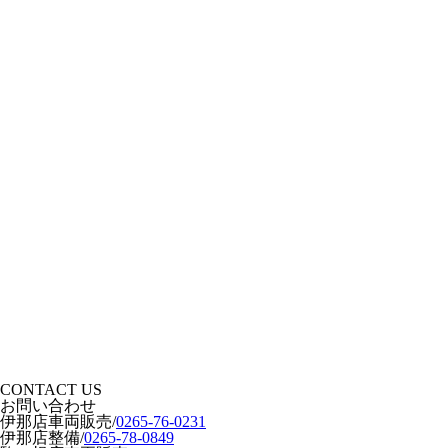
CONTACT US
お問い合わせ
伊那店車両販売
/
0265-76-0231
伊那店整備
/
0265-78-0849