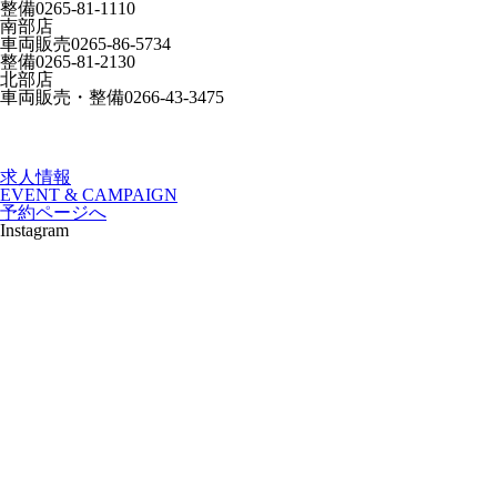
整備
0265-81-1110
南部店
車両販売
0265-86-5734
整備
0265-81-2130
北部店
車両販売・整備
0266-43-3475
求人情報
EVENT & CAMPAIGN
予約ページへ
Instagram