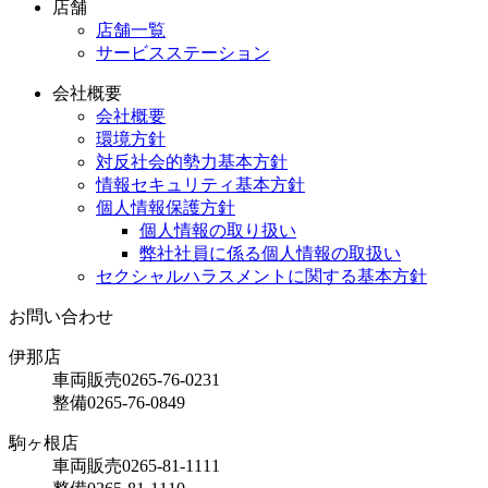
店舗
店舗一覧
サービスステーション
会社概要
会社概要
環境方針
対反社会的勢力基本方針
情報セキュリティ基本方針
個人情報保護方針
個人情報の取り扱い
弊社社員に係る個人情報の取扱い
セクシャルハラスメントに関する基本方針
お問い合わせ
伊那店
車両販売
0265-76-0231
整備
0265-76-0849
駒ヶ根店
車両販売
0265-81-1111