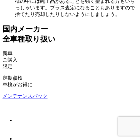
様の中には純正品があることを強く望まれる方もいら
っしゃいます。プラス査定になることもありますので
捨てたり売却したりしないようにしましょう。
国内メーカー
全車種取り扱い
新車
ご購入
限定
定期点検
車検がお得に
メンテナンスパック