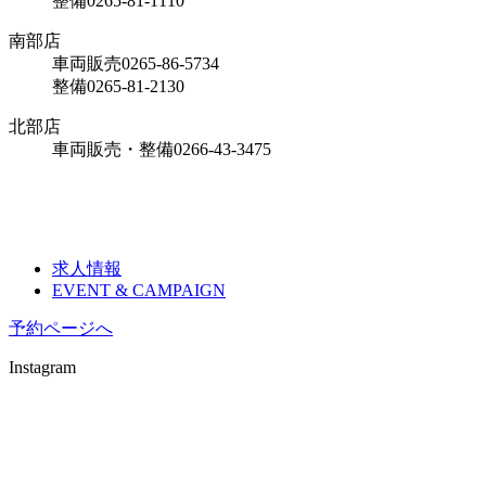
整備
0265-81-1110
南部店
車両販売
0265-86-5734
整備
0265-81-2130
北部店
車両販売・整備
0266-43-3475
求人情報
EVENT & CAMPAIGN
予約ページへ
Instagram