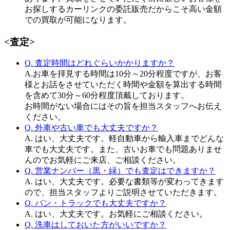
お探しするカーリンクの委託販売だからこそ高い金額
での買取が可能になります。
<査定>
Q. 査定時間はどれぐらいかかりますか？
A.お車を拝見する時間は10分～20分程度ですが、お客
様とお話をさせていただく時間や金額を算出する時間
を含めて30分～60分程度頂戴しております。
お時間がない場合にはその旨を担当スタッフへお伝え
ください。
Q. 外車や古い車でも大丈夫ですか？
A. はい、大丈夫です。軽自動車から輸入車までどんな
車でも大丈夫です。また、古いお車でも問題ありませ
んのでお気軽にご来店、ご相談ください。
Q. 営業ナンバー（黒・緑）でも査定はできますか？
A. はい、大丈夫です。必要な書類等が変わってきます
ので、担当スタッフよりご説明させていただきます。
Q. バン・トラックでも大丈夫ですか？
A. はい、大丈夫です。お気軽にご相談ください。
Q. 洗車はしておいた方がいいですか？