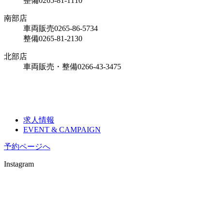
整備
0265-81-1110
南部店
車両販売
0265-86-5734
整備
0265-81-2130
北部店
車両販売・整備
0266-43-3475
求人情報
EVENT & CAMPAIGN
予約ページへ
Instagram