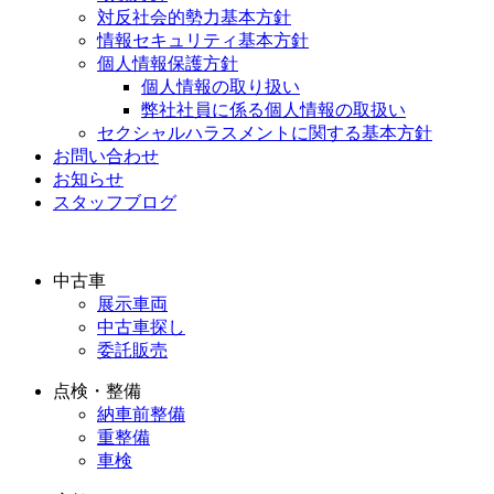
対反社会的勢力基本方針
情報セキュリティ基本方針
個人情報保護方針
個人情報の取り扱い
弊社社員に係る個人情報の取扱い
セクシャルハラスメントに関する基本方針
お問い合わせ
お知らせ
スタッフブログ
中古車
展示車両
中古車探し
委託販売
点検・整備
納車前整備
重整備
車検