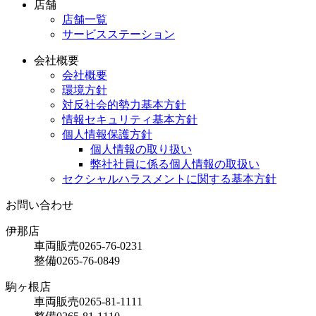
店舗
店舗一覧
サービスステーション
会社概要
会社概要
環境方針
対反社会的勢力基本方針
情報セキュリティ基本方針
個人情報保護方針
個人情報の取り扱い
弊社社員に係る個人情報の取扱い
セクシャルハラスメントに関する基本方針
お問い合わせ
伊那店
車両販売
0265-76-0231
整備
0265-76-0849
駒ヶ根店
車両販売
0265-81-1111