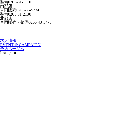
整備
0265-81-1110
南部店
車両販売
0265-86-5734
整備
0265-81-2130
北部店
車両販売・整備
0266-43-3475
求人情報
EVENT & CAMPAIGN
予約ページへ
Instagram