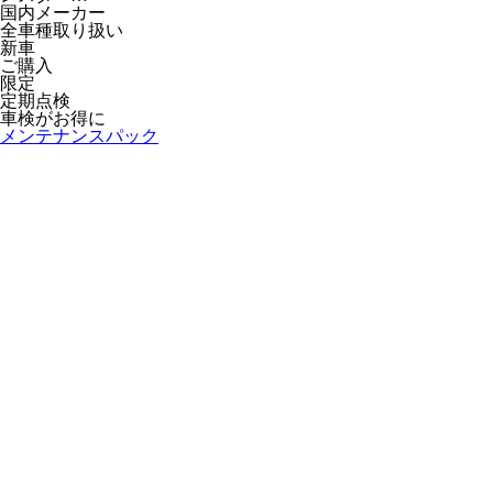
国内メーカー
全車種取り扱い
新車
ご購入
限定
定期点検
車検がお得に
メンテナンスパック