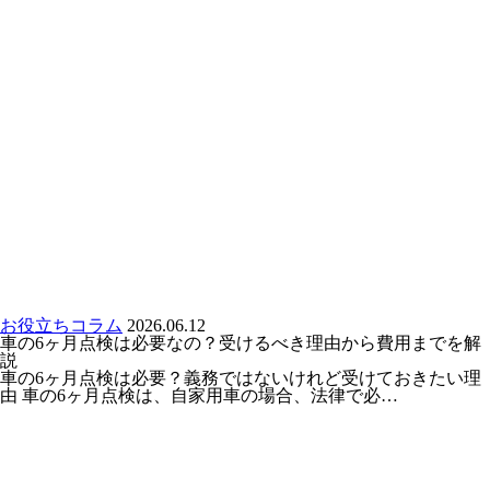
お役立ちコラム
2026.06.12
車の6ヶ月点検は必要なの？受けるべき理由から費用までを解
説
車の6ヶ月点検は必要？義務ではないけれど受けておきたい理
由 車の6ヶ月点検は、自家用車の場合、法律で必…