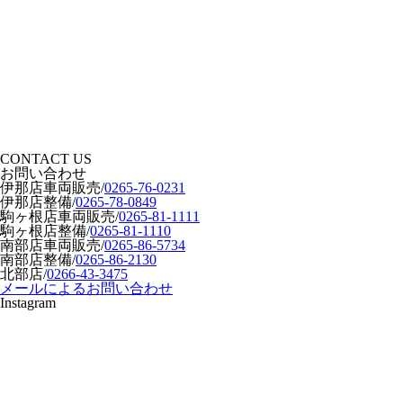
CONTACT US
お問い合わせ
伊那店車両販売
/
0265-76-0231
伊那店整備
/
0265-78-0849
駒ヶ根店車両販売
/
0265-81-1111
駒ヶ根店整備
/
0265-81-1110
南部店車両販売
/
0265-86-5734
南部店整備
/
0265-86-2130
北部店
/
0266-43-3475
メールによるお問い合わせ
Instagram