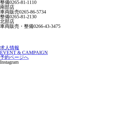
整備
0265-81-1110
南部店
車両販売
0265-86-5734
整備
0265-81-2130
北部店
車両販売・整備
0266-43-3475
求人情報
EVENT & CAMPAIGN
予約ページへ
Instagram