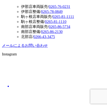
伊那店車両販売
/
0265-76-0231
伊那店整備
/
0265-78-0849
駒ヶ根店車両販売
/
0265-81-1111
駒ヶ根店整備
/
0265-81-1110
南部店車両販売
/
0265-86-5734
南部店整備
/
0265-86-2130
北部店
/
0266-43-3475
メールによるお問い合わせ
Instagram