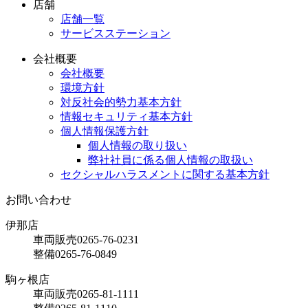
店舗
店舗一覧
サービスステーション
会社概要
会社概要
環境方針
対反社会的勢力基本方針
情報セキュリティ基本方針
個人情報保護方針
個人情報の取り扱い
弊社社員に係る個人情報の取扱い
セクシャルハラスメントに関する基本方針
お問い合わせ
伊那店
車両販売
0265-76-0231
整備
0265-76-0849
駒ヶ根店
車両販売
0265-81-1111