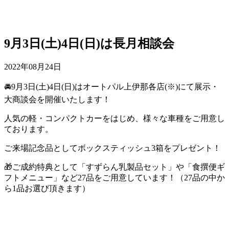
9月3日(土)4日(日)は長月相談会
2022年08月24日
🚘9月3日(土)4日(日)はオートパル上伊那各店(※)にて展示・
大商談会を開催いたします！
人気の軽・コンパクトカーをはじめ、様々な車種をご用意し
ております。
ご来場記念品としてボックスティッシュ3箱をプレゼント！
🎁ご成約特典として「すずらん乳製品セット」や「食撰便ギ
フトメニュー」など27品をご用意しています！（27品の中か
ら1品お選び頂きます）