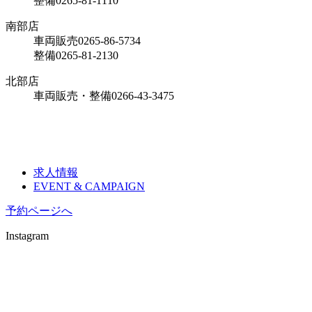
整備
0265-81-1110
南部店
車両販売
0265-86-5734
整備
0265-81-2130
北部店
車両販売・整備
0266-43-3475
求人情報
EVENT & CAMPAIGN
予約ページへ
Instagram