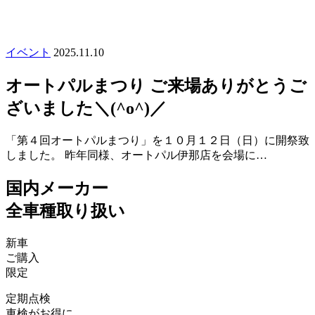
イベント
2025.11.10
オートパルまつり ご来場ありがとうご
ざいました＼(^o^)／
「第４回オートパルまつり」を１０月１２日（日）に開祭致
しました。 昨年同様、オートパル伊那店を会場に…
国内メーカー
全車種取り扱い
新車
ご購入
限定
定期点検
車検がお得に