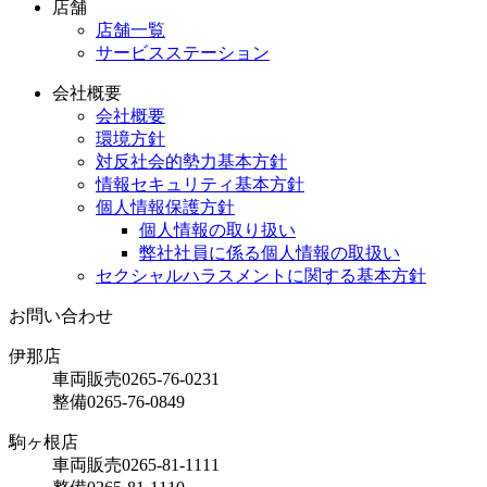
店舗
店舗一覧
サービスステーション
会社概要
会社概要
環境方針
対反社会的勢力基本方針
情報セキュリティ基本方針
個人情報保護方針
個人情報の取り扱い
弊社社員に係る個人情報の取扱い
セクシャルハラスメントに関する基本方針
お問い合わせ
伊那店
車両販売
0265-76-0231
整備
0265-76-0849
駒ヶ根店
車両販売
0265-81-1111