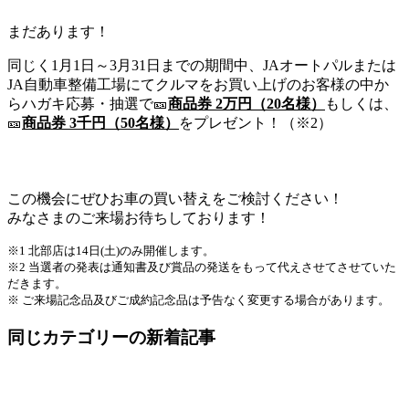
まだあります！
同じく1月1日～3月31日までの期間中、JAオートパルまたは
JA自動車整備工場にてクルマをお買い上げのお客様の中か
らハガキ応募・抽選で🎫
商品券 2万円（20名様）
もしくは、
🎫
商品券 3千円（50名様）
をプレゼント！（※2）
この機会にぜひお車の買い替えをご検討ください！
みなさまのご来場お待ちしております！
※1 北部店は14日(土)のみ開催します。
※2 当選者の発表は通知書及び賞品の発送をもって代えさせてさせていた
だきます。
※ ご来場記念品及びご成約記念品は予告なく変更する場合があります。
同じカテゴリーの新着記事