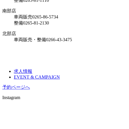
整備
0265-81-1110
南部店
車両販売
0265-86-5734
整備
0265-81-2130
北部店
車両販売・整備
0266-43-3475
求人情報
EVENT & CAMPAIGN
予約ページへ
Instagram