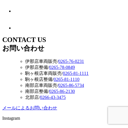
CONTACT US
お問い合わせ
伊那店車両販売
/
0265-76-0231
伊那店整備
/
0265-78-0849
駒ヶ根店車両販売
/
0265-81-1111
駒ヶ根店整備
/
0265-81-1110
南部店車両販売
/
0265-86-5734
南部店整備
/
0265-86-2130
北部店
/
0266-43-3475
メールによるお問い合わせ
Instagram