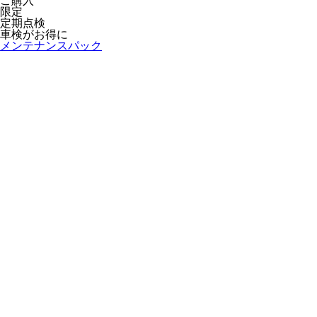
ご購入
限定
定期点検
車検がお得に
メンテナンスパック