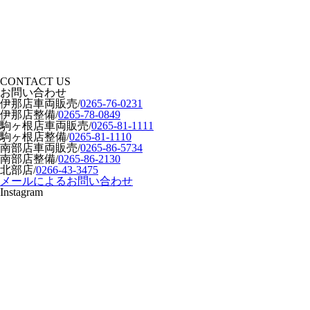
CONTACT US
お問い合わせ
伊那店車両販売
/
0265-76-0231
伊那店整備
/
0265-78-0849
駒ヶ根店車両販売
/
0265-81-1111
駒ヶ根店整備
/
0265-81-1110
南部店車両販売
/
0265-86-5734
南部店整備
/
0265-86-2130
北部店
/
0266-43-3475
メールによるお問い合わせ
Instagram