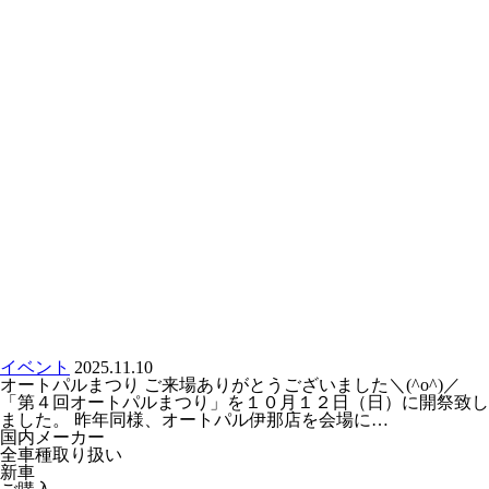
イベント
2025.11.10
オートパルまつり ご来場ありがとうございました＼(^o^)／
「第４回オートパルまつり」を１０月１２日（日）に開祭致し
ました。 昨年同様、オートパル伊那店を会場に…
国内メーカー
全車種取り扱い
新車