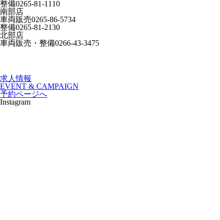
整備
0265-81-1110
南部店
車両販売
0265-86-5734
整備
0265-81-2130
北部店
車両販売・整備
0266-43-3475
求人情報
EVENT & CAMPAIGN
予約ページへ
Instagram