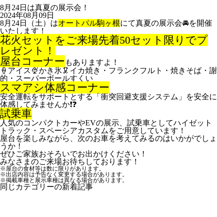
8月24日は真夏の展示会！
2024年08月09日
8月24日（土）は
オートパル駒ヶ根
にて真夏の展示会🚘を開催
いたします！
花火セットをご来場先着50セット限りでプ
レゼント！
屋台コーナー
もありますよ！
🍦アイス🍨かき氷🦑イカ焼き・フランクフルト・焼きそば・謝
的・スーパーボールすくい
スマアシ体感コーナー
安全運転をサポートとする「衝突回避支援システム」を安全に
体感してみませんか❗️❓️
試乗車
人気のコンパクトカーやEVの展示、試乗車としてハイゼット
トラック・スペーシアカスタムをご用意しています！
屋台を楽しみながら、次のお車を考えてみるのはいかがでしょ
うか！
ぜひご家族おそろいでお出かけください！
みなさまのご来場お待ちしております！
※屋台の食材等は数に限りがあります。
※出店内容は予告なく変更する場合があります。
※掲載車種と展示車種は異なる場合があります。
同じカテゴリーの新着記事