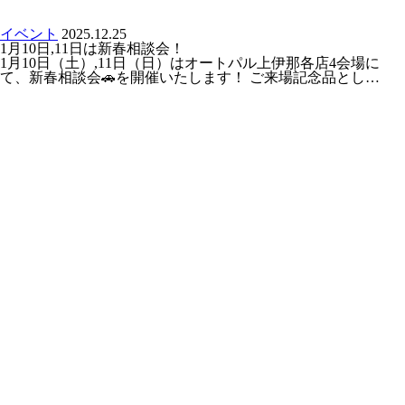
イベント
2025.12.25
1月10日,11日は新春相談会！
1月10日（土）,11日（日）はオートパル上伊那各店4会場に
て、新春相談会🚗を開催いたします！ ご来場記念品とし…