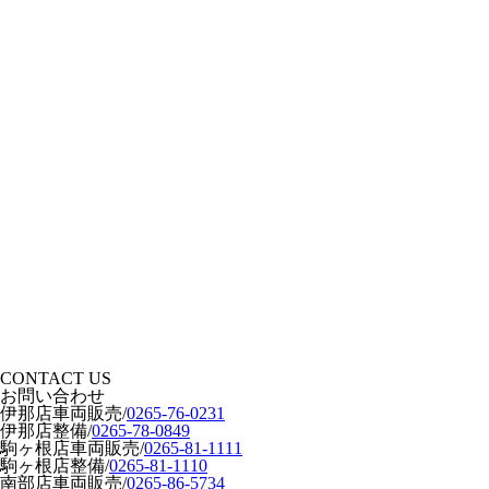
CONTACT US
お問い合わせ
伊那店車両販売
/
0265-76-0231
伊那店整備
/
0265-78-0849
駒ヶ根店車両販売
/
0265-81-1111
駒ヶ根店整備
/
0265-81-1110
南部店車両販売
/
0265-86-5734