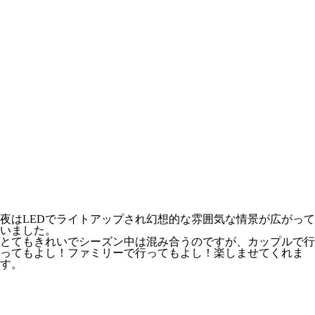
夜はLEDでライトアップされ幻想的な雰囲気な情景が広がって
いました。
とてもきれいでシーズン中は混み合うのですが、カップルで行
ってもよし！ファミリーで行ってもよし！楽しませてくれま
す。