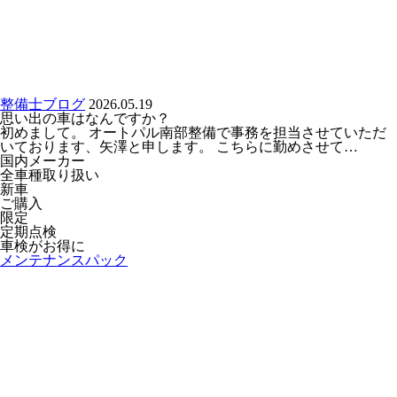
整備士ブログ
2026.05.19
思い出の車はなんですか？
初めまして。 オートパル南部整備で事務を担当させていただ
いております、矢澤と申します。 こちらに勤めさせて…
国内メーカー
全車種取り扱い
新車
ご購入
限定
定期点検
車検がお得に
メンテナンスパック