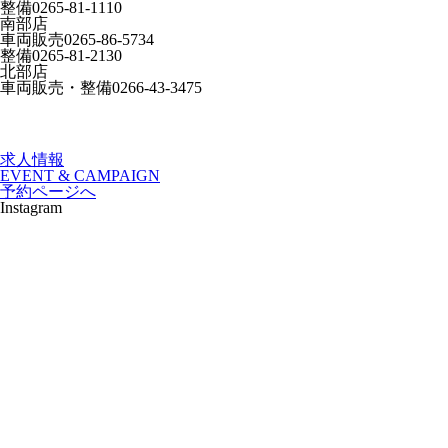
整備
0265-81-1110
南部店
車両販売
0265-86-5734
整備
0265-81-2130
北部店
車両販売・整備
0266-43-3475
求人情報
EVENT & CAMPAIGN
予約ページへ
Instagram