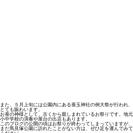
また、５月上旬には公園内にある蚕玉神社の例大祭が行われ、
とても賑わいます。
お蚕の神様として、古くから親しまれているお祭りです。地元
小中学校の演奏や屋台の出店もあります。
このブログの公開の頃はお祭りが終わってしまっていますが、
まだ馬見塚公園に訪れたことがない方は、ぜひ足を運んでみて