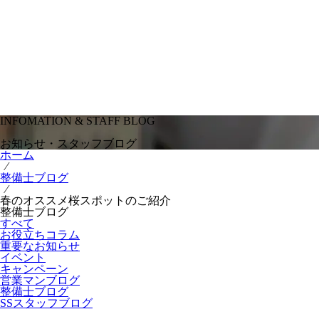
INFOMATION & STAFF BLOG
お知らせ・スタッフブログ
ホーム
⁄
整備士ブログ
⁄
春のオススメ桜スポットのご紹介
整備士ブログ
すべて
お役立ちコラム
重要なお知らせ
イベント
キャンペーン
営業マンブログ
整備士ブログ
SSスタッフブログ