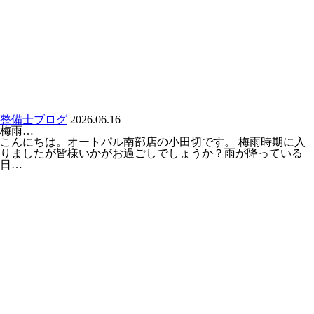
整備士ブログ
2026.06.16
梅雨…
こんにちは。オートパル南部店の小田切です。 梅雨時期に入
りましたが皆様いかがお過ごしでしょうか？雨が降っている
日…