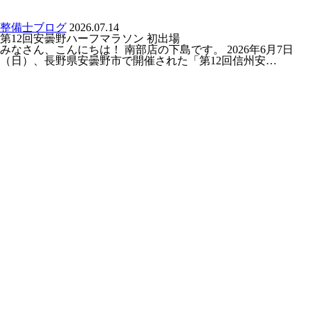
整備士ブログ
2026.07.14
第12回安曇野ハーフマラソン 初出場
みなさん、こんにちは！ 南部店の下島です。 2026年6月7日
（日）、長野県安曇野市で開催された「第12回信州安…