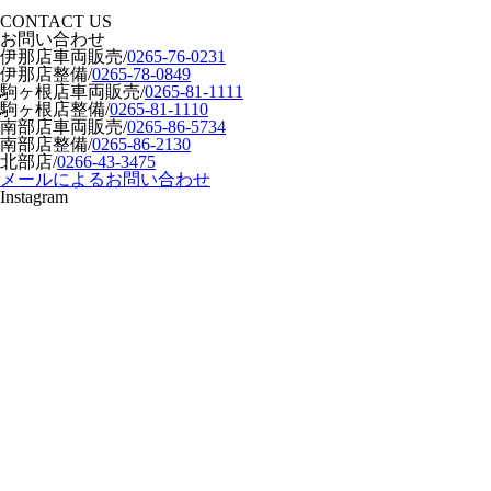
CONTACT US
お問い合わせ
伊那店車両販売
/
0265-76-0231
伊那店整備
/
0265-78-0849
駒ヶ根店車両販売
/
0265-81-1111
駒ヶ根店整備
/
0265-81-1110
南部店車両販売
/
0265-86-5734
南部店整備
/
0265-86-2130
北部店
/
0266-43-3475
メールによるお問い合わせ
Instagram