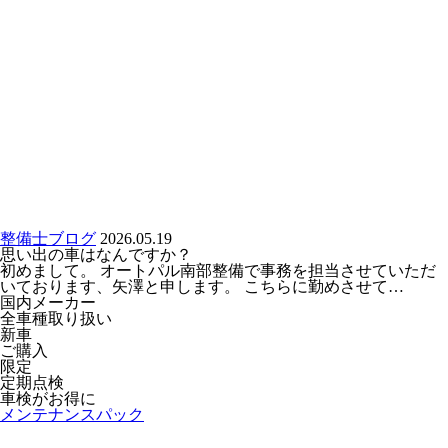
整備士ブログ
2026.05.19
思い出の車はなんですか？
初めまして。 オートパル南部整備で事務を担当させていただ
いております、矢澤と申します。 こちらに勤めさせて…
国内メーカー
全車種取り扱い
新車
ご購入
限定
定期点検
車検がお得に
メンテナンスパック