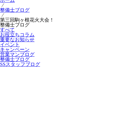
ホーム
⁄
整備士ブログ
⁄
第三回駒ヶ根花火大会！
整備士ブログ
すべて
お役立ちコラム
重要なお知らせ
イベント
キャンペーン
営業マンブログ
整備士ブログ
SSスタッフブログ