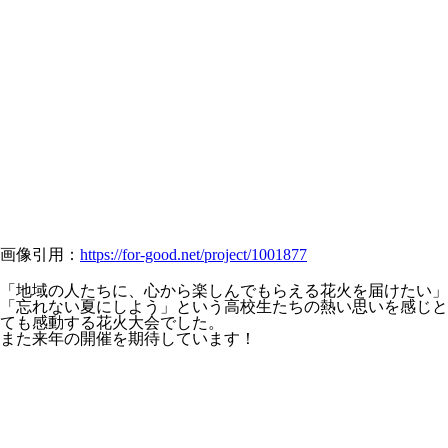
画像引用：
https://for-good.net/project/1001877
「地域の人たちに、心から楽しんでもらえる花火を届けたい」
「忘れない夏にしよう」という高校生たちの熱い思いを感じと
ても感動する花火大会でした。
また来年の開催を期待しています！