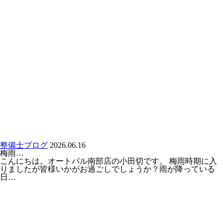
整備士ブログ
2026.06.16
梅雨…
こんにちは。オートパル南部店の小田切です。 梅雨時期に入
りましたが皆様いかがお過ごしでしょうか？雨が降っている
日…