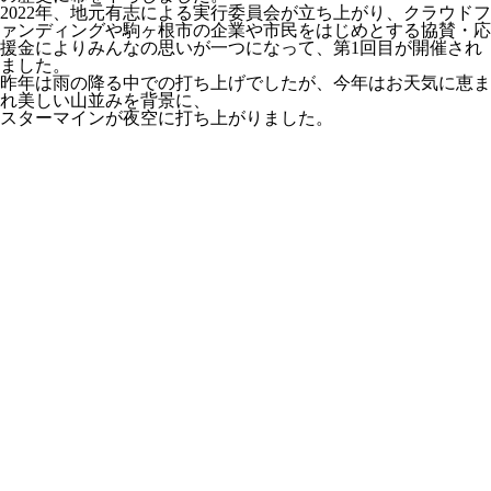
2022年、地元有志による実行委員会が立ち上がり、クラウドフ
ァンディングや駒ヶ根市の企業や市民をはじめとする協賛・応
援金によりみんなの思いが一つになって、第1回目が開催され
ました。
昨年は雨の降る中での打ち上げでしたが、今年はお天気に恵ま
れ美しい山並みを背景に、
スターマインが夜空に打ち上がりました。