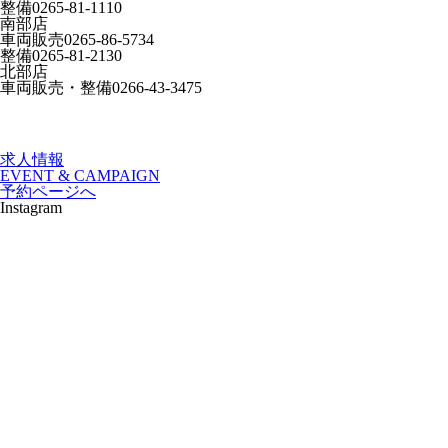
整備
0265-81-1110
南部店
車両販売
0265-86-5734
整備
0265-81-2130
北部店
車両販売・整備
0266-43-3475
求人情報
EVENT & CAMPAIGN
予約ページへ
Instagram