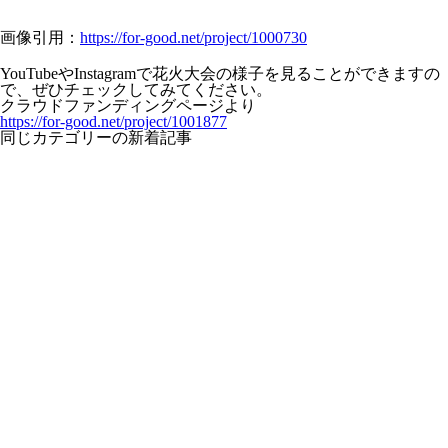
画像引用：
https://for-good.net/project/1000730
YouTubeやInstagramで花火大会の様子を見ることができますの
で、ぜひチェックしてみてください。
クラウドファンディングページより
https://for-good.net/project/1001877
同じカテゴリーの新着記事