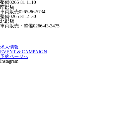
整備
0265-81-1110
南部店
車両販売
0265-86-5734
整備
0265-81-2130
北部店
車両販売・整備
0266-43-3475
求人情報
EVENT & CAMPAIGN
予約ページへ
Instagram