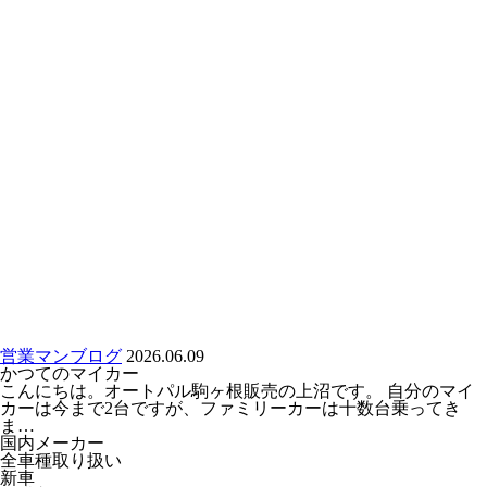
営業マンブログ
2026.06.09
かつてのマイカー
こんにちは。オートパル駒ヶ根販売の上沼です。 自分のマイ
カーは今まで2台ですが、ファミリーカーは十数台乗ってき
ま…
国内メーカー
全車種取り扱い
新車