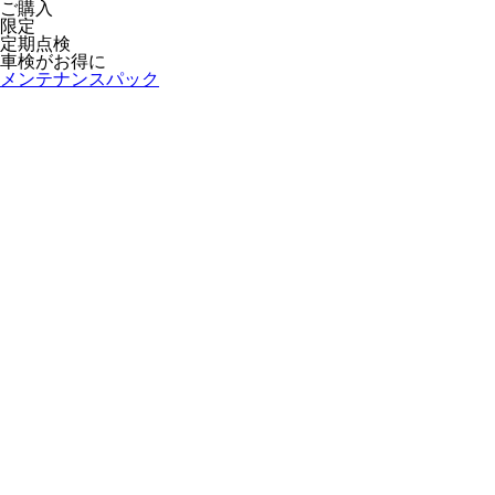
ご購入
限定
定期点検
車検がお得に
メンテナンスパック