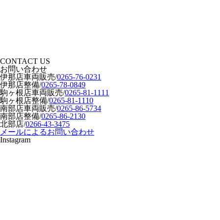
CONTACT US
お問い合わせ
伊那店車両販売
/
0265-76-0231
伊那店整備
/
0265-78-0849
駒ヶ根店車両販売
/
0265-81-1111
駒ヶ根店整備
/
0265-81-1110
南部店車両販売
/
0265-86-5734
南部店整備
/
0265-86-2130
北部店
/
0266-43-3475
メールによるお問い合わせ
Instagram