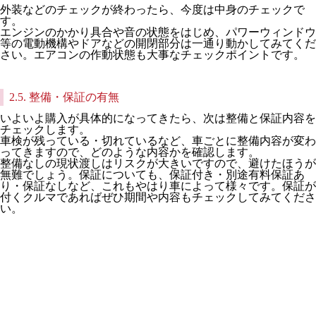
外装などのチェックが終わったら、今度は中身のチェックで
す。
エンジンのかかり具合や音の状態をはじめ、パワーウィンドウ
等の電動機構やドアなどの開閉部分は一通り動かしてみてくだ
さい。エアコンの作動状態も大事なチェックポイントです。
2.5. 整備・保証の有無
いよいよ購入が具体的になってきたら、次は整備と保証内容を
チェックします。
車検が残っている・切れているなど、車ごとに整備内容が変わ
ってきますので、どのような内容かを確認します。
整備なしの現状渡しはリスクが大きいですので、避けたほうが
無難でしょう。保証についても、保証付き・別途有料保証あ
り・保証なしなど、これもやはり車によって様々です。保証が
付くクルマであればぜひ期間や内容もチェックしてみてくださ
い。