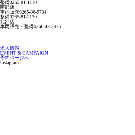
整備
0265-81-1110
南部店
車両販売
0265-86-5734
整備
0265-81-2130
北部店
車両販売・整備
0266-43-3475
求人情報
EVENT & CAMPAIGN
予約ページへ
Instagram