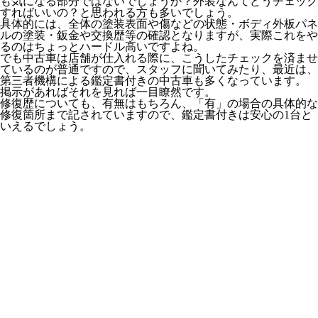
も気になる部分ではないでしょうか？外装なんてどうチェック
すればいいの？と思われる方も多いでしょう。
具体的には、全体の塗装表面や傷などの状態・ボディ外板パネ
ルの塗装・鈑金や交換歴等の確認となりますが、実際これをや
るのはちょっとハードル高いですよね。
でも中古車は店舗が仕入れる際に、こうしたチェックを済ませ
ているのが普通ですので、スタッフに聞いてみたり、最近は、
第三者機構による鑑定書付きの中古車も多くなっています。
掲示があればそれを見れば一目瞭然です。
修復歴についても、有無はもちろん、「有」の場合の具体的な
修復箇所まで記されていますので、鑑定書付きは安心の1台と
いえるでしょう。