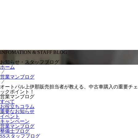
INFOMATION & STAFF BLOG
お知らせ・スタッフブログ
ホーム
⁄
営業マンブログ
⁄
オートパル上伊那販売担当者が教える、中古車購入の重要チェ
ックポイント！
営業マンブログ
すべて
お役立ちコラム
重要なお知らせ
イベント
キャンペーン
営業マンブログ
整備士ブログ
SSスタッフブログ