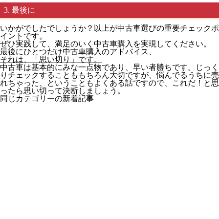
3. 最後に
いかがでしたでしょうか？以上が中古車選びの重要チェックポ
イントです。
ぜひ実践して、満足のいく中古車購入を実現してください。
最後にひとつだけ中古車購入のアドバイス、
それは、「思い切り」です。
中古車は基本的にみな一点物であり、早い者勝ちです。じっく
りチェックすることももちろん大切ですが、悩んでるうちに売
れちゃった、ということもよくある話ですので、これだ！と思
ったら思い切って決断しましょう。
同じカテゴリーの新着記事