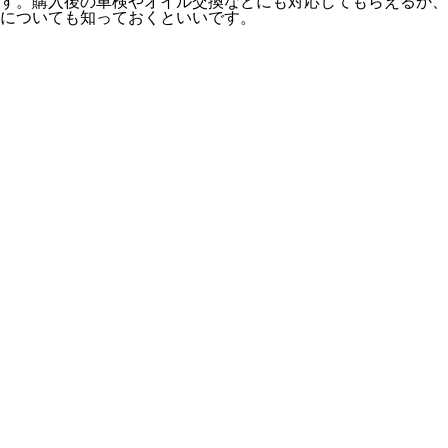
す。購入後の車検やオイル交換などにも対応してもらえるか、
についても知っておくといいです。