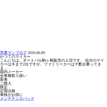
営業マンブログ
2026.06.09
かつてのマイカー
こんにちは。オートパル駒ヶ根販売の上沼です。 自分のマイ
カーは今まで2台ですが、ファミリーカーは十数台乗ってき
ま…
国内メーカー
全車種取り扱い
新車
ご購入
限定
定期点検
車検がお得に
メンテナンスパック