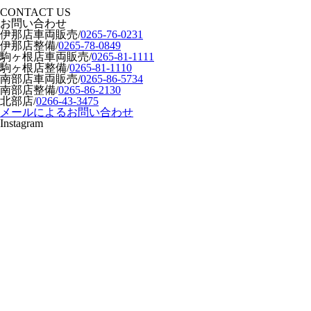
CONTACT US
お問い合わせ
伊那店車両販売
/
0265-76-0231
伊那店整備
/
0265-78-0849
駒ヶ根店車両販売
/
0265-81-1111
駒ヶ根店整備
/
0265-81-1110
南部店車両販売
/
0265-86-5734
南部店整備
/
0265-86-2130
北部店
/
0266-43-3475
メールによるお問い合わせ
Instagram