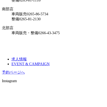
整備
0265-81-1110
南部店
車両販売
0265-86-5734
整備
0265-81-2130
北部店
車両販売・整備
0266-43-3475
求人情報
EVENT & CAMPAIGN
予約ページへ
Instagram