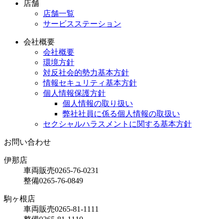
店舗
店舗一覧
サービスステーション
会社概要
会社概要
環境方針
対反社会的勢力基本方針
情報セキュリティ基本方針
個人情報保護方針
個人情報の取り扱い
弊社社員に係る個人情報の取扱い
セクシャルハラスメントに関する基本方針
お問い合わせ
伊那店
車両販売
0265-76-0231
整備
0265-76-0849
駒ヶ根店
車両販売
0265-81-1111