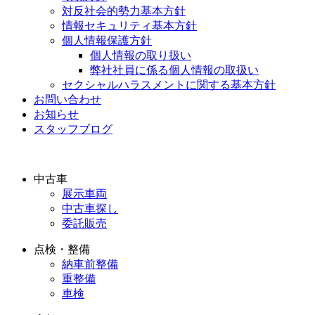
対反社会的勢力基本方針
情報セキュリティ基本方針
個人情報保護方針
個人情報の取り扱い
弊社社員に係る個人情報の取扱い
セクシャルハラスメントに関する基本方針
お問い合わせ
お知らせ
スタッフブログ
中古車
展示車両
中古車探し
委託販売
点検・整備
納車前整備
重整備
車検