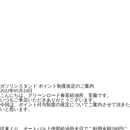
ガソリンスタンド ポイント制度改定のご案内
2022年05月24日
こんにちは。グリーンロード春富給油所、安藤です。
いつもご来店いただきありがとうございます。
今回は、ポイント付与制度の改定についてご案内させて頂きた
いと思います。
従来より、オートパル上伊那給油所全店で
ご利用金額200円に