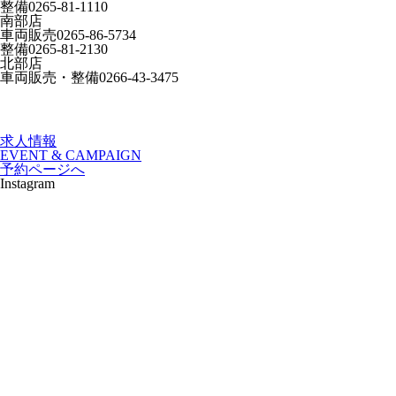
整備
0265-81-1110
南部店
車両販売
0265-86-5734
整備
0265-81-2130
北部店
車両販売・整備
0266-43-3475
求人情報
EVENT & CAMPAIGN
予約ページへ
Instagram