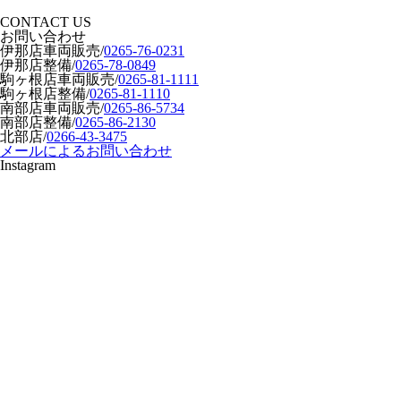
CONTACT US
お問い合わせ
伊那店車両販売
/
0265-76-0231
伊那店整備
/
0265-78-0849
駒ヶ根店車両販売
/
0265-81-1111
駒ヶ根店整備
/
0265-81-1110
南部店車両販売
/
0265-86-5734
南部店整備
/
0265-86-2130
北部店
/
0266-43-3475
メールによるお問い合わせ
Instagram