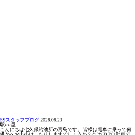
SSスタッフブログ
2026.06.23
駅○○屋
こんにちは七久保給油所の宮島です。 皆様は電車に乗って何
処かへお出掛けしたりしますでしょうか？今はほぼ自動車で