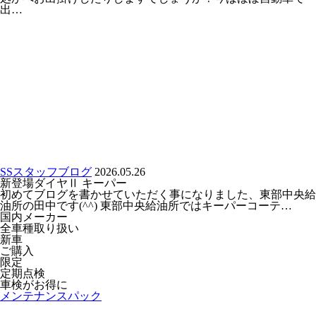
出…
SSスタッフブログ
2026.05.26
新登場ダイヤⅡ キーパー
初めてブログを書かせていただく事になりました、東部中央給
油所の田中です(^^) 東部中央給油所ではキーパーコーテ…
国内メーカー
全車種取り扱い
新車
ご購入
限定
定期点検
車検がお得に
メンテナンスパック