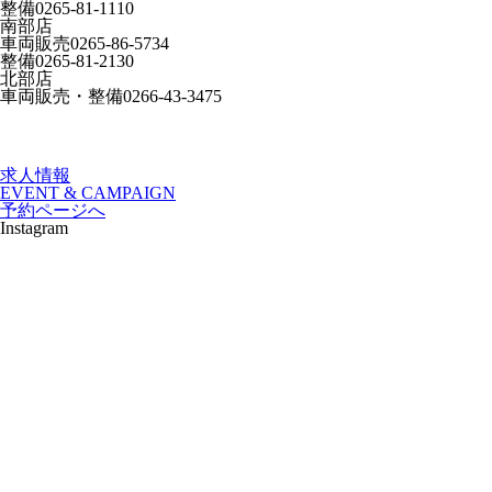
整備
0265-81-1110
南部店
車両販売
0265-86-5734
整備
0265-81-2130
北部店
車両販売・整備
0266-43-3475
求人情報
EVENT & CAMPAIGN
予約ページへ
Instagram