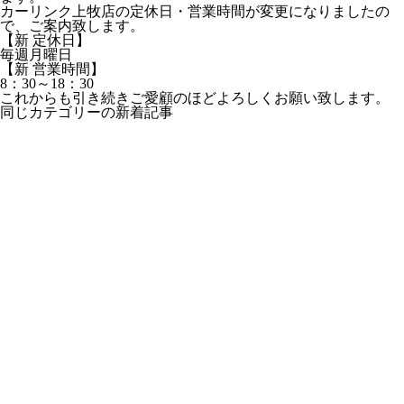
カーリンク上牧店の定休日・営業時間が変更になりましたの
で、ご案内致します。
【新 定休日】
毎週月曜日
【新 営業時間】
8：30～18：30
これからも引き続きご愛顧のほどよろしくお願い致します。
同じカテゴリーの新着記事