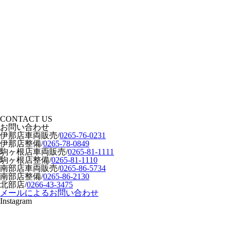
CONTACT US
お問い合わせ
伊那店車両販売
/
0265-76-0231
伊那店整備
/
0265-78-0849
駒ヶ根店車両販売
/
0265-81-1111
駒ヶ根店整備
/
0265-81-1110
南部店車両販売
/
0265-86-5734
南部店整備
/
0265-86-2130
北部店
/
0266-43-3475
メールによるお問い合わせ
Instagram