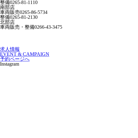
整備
0265-81-1110
南部店
車両販売
0265-86-5734
整備
0265-81-2130
北部店
車両販売・整備
0266-43-3475
求人情報
EVENT & CAMPAIGN
予約ページへ
Instagram