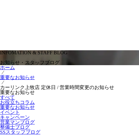
INFOMATION & STAFF BLOG
お知らせ・スタッフブログ
ホーム
⁄
重要なお知らせ
⁄
カーリンク上牧店 定休日 / 営業時間変更のお知らせ
重要なお知らせ
すべて
お役立ちコラム
重要なお知らせ
イベント
キャンペーン
営業マンブログ
整備士ブログ
SSスタッフブログ