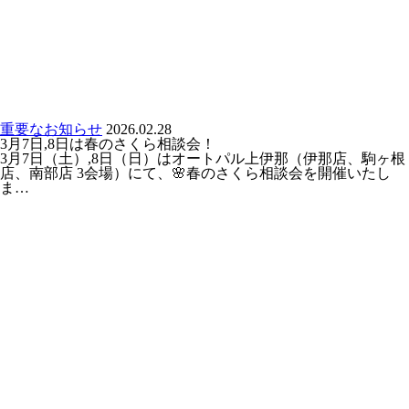
重要なお知らせ
2026.02.28
3月7日,8日は春のさくら相談会！
3月7日（土）,8日（日）はオートパル上伊那（伊那店、駒ヶ根
店、南部店 3会場）にて、🌸春のさくら相談会を開催いたし
ま…