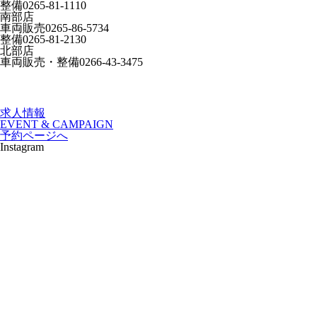
整備
0265-81-1110
南部店
車両販売
0265-86-5734
整備
0265-81-2130
北部店
車両販売・整備
0266-43-3475
求人情報
EVENT & CAMPAIGN
予約ページへ
Instagram