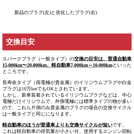
新品のプラグ(左)と劣化したプラグ(右)
交換目安
スパークプラグ（一般タイプ）の
交換の目安は、普通自動車
15,000km〜20,000km、軽自動車7,000km～10,000km
といった
ところです。
長寿命タイプ（両電極が貴金属）のイリジウムプラグや白金
プラグは10万kmでもOKとされています。
しかし、新車装着されているイリジウムプラグなどは、中心
電極だけイリジウムで、外側電極には標準タイプの物が多い
ので、これら片側のみ貴金属のプラグの場合の交換サイクル
は一般タイプと同じになります。
軽自動車のほうが普通車よりも交換サイクルが短い
です。
これは軽自動車の排気量が小さい分、使用するエンジン回転