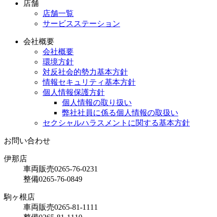
店舗
店舗一覧
サービスステーション
会社概要
会社概要
環境方針
対反社会的勢力基本方針
情報セキュリティ基本方針
個人情報保護方針
個人情報の取り扱い
弊社社員に係る個人情報の取扱い
セクシャルハラスメントに関する基本方針
お問い合わせ
伊那店
車両販売
0265-76-0231
整備
0265-76-0849
駒ヶ根店
車両販売
0265-81-1111