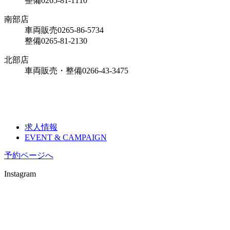
整備
0265-81-1110
南部店
車両販売
0265-86-5734
整備
0265-81-2130
北部店
車両販売・整備
0266-43-3475
求人情報
EVENT & CAMPAIGN
予約ページへ
Instagram