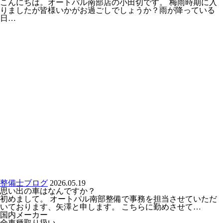
こんにちは。オートパル南部店の小田切です。 梅雨時期に入
りましたが皆様いかがお過ごしでしょうか？雨が降っている
日…
整備士ブログ
2026.05.19
思い出の車はなんですか？
初めまして。 オートパル南部整備で事務を担当させていただ
いております、矢澤と申します。 こちらに勤めさせて…
国内メーカー
全車種取り扱い