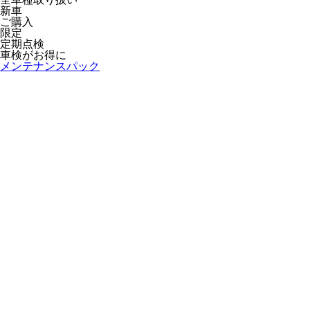
新車
ご購入
限定
定期点検
車検がお得に
メンテナンスパック