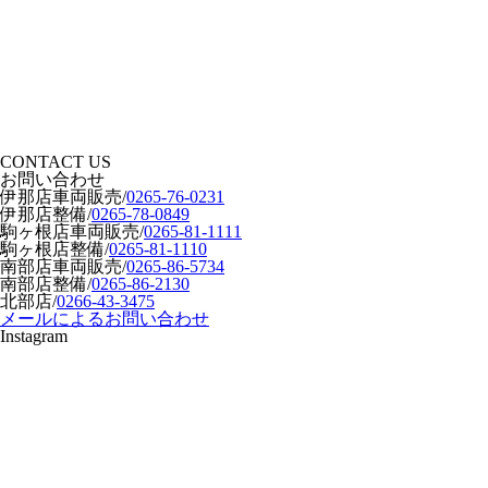
CONTACT US
お問い合わせ
伊那店車両販売
/
0265-76-0231
伊那店整備
/
0265-78-0849
駒ヶ根店車両販売
/
0265-81-1111
駒ヶ根店整備
/
0265-81-1110
南部店車両販売
/
0265-86-5734
南部店整備
/
0265-86-2130
北部店
/
0266-43-3475
メールによるお問い合わせ
Instagram