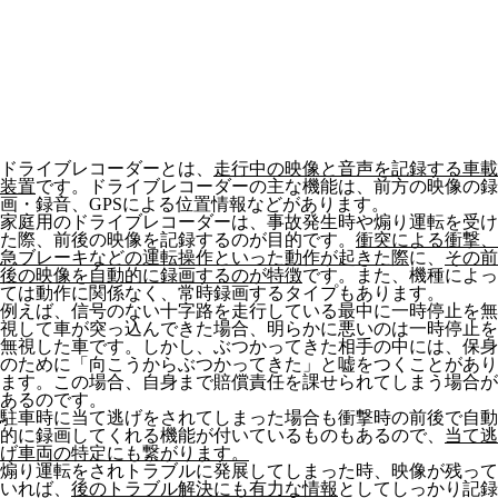
ドライブレコーダーとは、
走行中の映像と音声を記録する車載
装置
です。ドライブレコーダーの主な機能は、前方の映像の録
画・録音、GPSによる位置情報などがあります。
家庭用のドライブレコーダーは、事故発生時や煽り運転を受け
た際、前後の映像を記録するのが目的です。
衝突による衝撃、
急ブレーキなどの運転操作といった動作が起きた際
に、
その前
後の映像を自動的に録画するのが特徴
です。また、機種によっ
ては動作に関係なく、常時録画するタイプもあります。
例えば、信号のない十字路を走行している最中に一時停止を無
視して車が突っ込んできた場合、明らかに悪いのは一時停止を
無視した車です。しかし、ぶつかってきた相手の中には、保身
のために「向こうからぶつかってきた」と嘘をつくことがあり
ます。この場合、自身まで賠償責任を課せられてしまう場合が
あるのです。
駐車時に当て逃げをされてしまった場合も衝撃時の前後で自動
的に録画してくれる機能が付いているものもあるので、
当て逃
げ車両の特定にも繋がります。
煽り運転をされトラブルに発展してしまった時、映像が残って
いれば、
後のトラブル解決にも有力な情報
としてしっかり記録