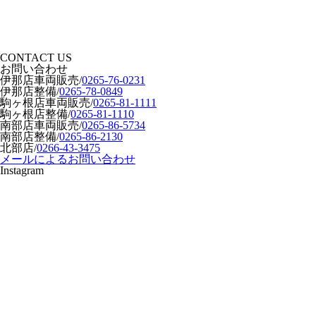
CONTACT US
お問い合わせ
伊那店車両販売
/
0265-76-0231
伊那店整備
/
0265-78-0849
駒ヶ根店車両販売
/
0265-81-1111
駒ヶ根店整備
/
0265-81-1110
南部店車両販売
/
0265-86-5734
南部店整備
/
0265-86-2130
北部店
/
0266-43-3475
メールによるお問い合わせ
Instagram