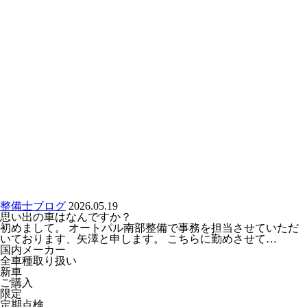
整備士ブログ
2026.05.19
思い出の車はなんですか？
初めまして。 オートパル南部整備で事務を担当させていただ
いております、矢澤と申します。 こちらに勤めさせて…
国内メーカー
全車種取り扱い
新車
ご購入
限定
定期点検