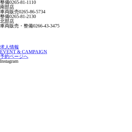
整備
0265-81-1110
南部店
車両販売
0265-86-5734
整備
0265-81-2130
北部店
車両販売・整備
0266-43-3475
求人情報
EVENT & CAMPAIGN
予約ページへ
Instagram