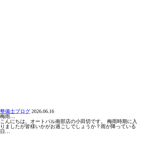
整備士ブログ
2026.06.16
梅雨…
こんにちは。オートパル南部店の小田切です。 梅雨時期に入
りましたが皆様いかがお過ごしでしょうか？雨が降っている
日…