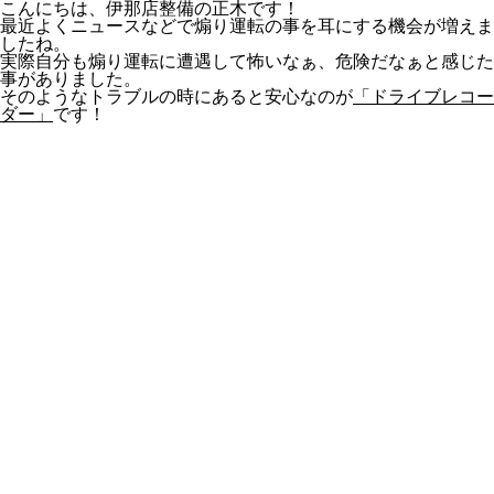
こんにちは、伊那店整備の正木です！
最近よくニュースなどで煽り運転の事を耳にする機会が増えま
したね。
実際自分も煽り運転に遭遇して怖いなぁ、危険だなぁと感じた
事がありました。
そのようなトラブルの時にあると安心なのが
「ドライブレコー
ダー」
です！