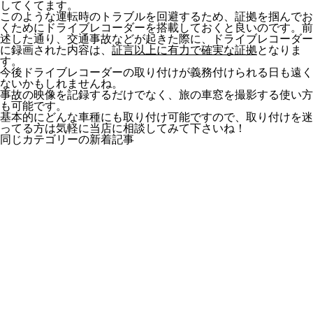
してくてます。
このような運転時のトラブルを回避するため、証拠を掴んでお
くためにドライブレコーダーを搭載しておくと良いのです。前
述した通り、交通事故などが起きた際に、ドライブレコーダー
に録画された内容は、
証言以上に有力で確実な証拠
となりま
す。
今後ドライブレコーダーの取り付けが義務付けられる日も遠く
ないかもしれませんね。
事故の映像を記録するだけでなく、旅の車窓を撮影する使い方
も可能です。
基本的にどんな車種にも取り付け可能ですので、取り付けを迷
ってる方は気軽に当店に相談してみて下さいね！
同じカテゴリーの新着記事