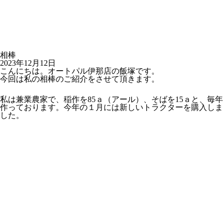
相棒
2023年12月12日
こんにちは。オートパル伊那店の飯塚です。
今回は私の相棒のご紹介をさせて頂きます。
私は兼業農家で、稲作を85ａ（アール）、そばを15ａと、毎年
作っております。今年の１月には新しいトラクターを購入しま
した。