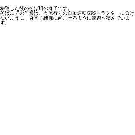
耕運した後のそば畑の様子です。
そば畑での作業は、今流行りの自動運転GPSトラクターに負け
ないように、真直ぐ綺麗に起こせるように練習を積んでいま
す。