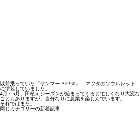
以前乗っていた「ヤンマー AF350」 マツダのソウルレッド
に塗装していました。
4月～5月、田植えシーズンが始まってくると忙しくなり大変な
こともありますが、自分なりに農業を楽しんでいます。
それではまた。
同じカテゴリーの新着記事