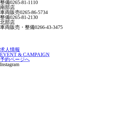
整備
0265-81-1110
南部店
車両販売
0265-86-5734
整備
0265-81-2130
北部店
車両販売・整備
0266-43-3475
求人情報
EVENT & CAMPAIGN
予約ページへ
Instagram