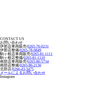
CONTACT US
お問い合わせ
伊那店車両販売
/
0265-76-0231
伊那店整備
/
0265-78-0849
駒ヶ根店車両販売
/
0265-81-1111
駒ヶ根店整備
/
0265-81-1110
南部店車両販売
/
0265-86-5734
南部店整備
/
0265-86-2130
北部店
/
0266-43-3475
メールによるお問い合わせ
Instagram