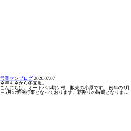
営業マンブログ
2026.07.07
今年も今から冬支度。
こんにちは。オートパル駒ケ根 販売の小原です。 例年の3月
～5月の恒例行事となっております、薪割りの時期となりま…