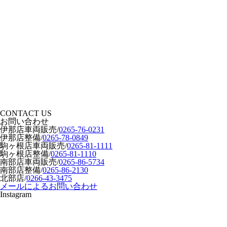
CONTACT US
お問い合わせ
伊那店車両販売
/
0265-76-0231
伊那店整備
/
0265-78-0849
駒ヶ根店車両販売
/
0265-81-1111
駒ヶ根店整備
/
0265-81-1110
南部店車両販売
/
0265-86-5734
南部店整備
/
0265-86-2130
北部店
/
0266-43-3475
メールによるお問い合わせ
Instagram