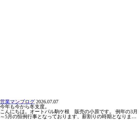
営業マンブログ
2026.07.07
今年も今から冬支度。
こんにちは。オートパル駒ケ根 販売の小原です。 例年の3月
～5月の恒例行事となっております、薪割りの時期となりま…