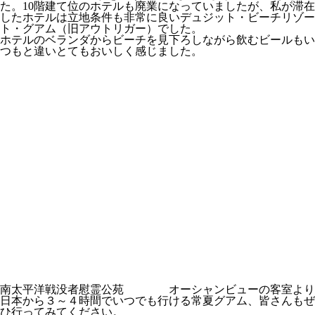
た。10階建て位のホテルも廃業になっていましたが、私が滞在
したホテルは立地条件も非常に良いデュジット・ビーチリゾー
ト・グアム（旧アウトリガー）でした。
ホテルのベランダからビーチを見下ろしながら飲むビールもい
つもと違いとてもおいしく感じました。
南太平洋戦没者慰霊公苑
オーシャンビューの客室より
日本から３～４時間でいつでも行ける常夏グアム、皆さんもぜ
ひ行ってみてください。