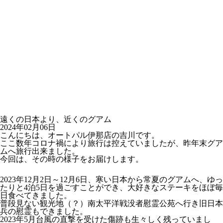
遠くの日本より、近くのグアム
2024年02月06日
こんにちは、オートパル伊那店の吉川です。
ここ数年コロナ禍により旅行は控えていましたが、昨年末グア
ムへ旅行出来ました。
今回は、その時の様子をお届けします。
2023年12月2日～12月6日、寒い日本から常夏のグアムへ、ゆっ
たりと4泊5日を過ごすことができ、大好きなステーキをほぼ毎
日食べてきました。
普段見ない観光地（？）南太平洋戦没者慰霊公苑へ行き旧日本
兵の慰霊もできました。
2023年5月台風の直撃を受けた傷跡も生々しく残っていまし