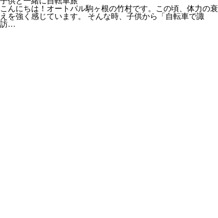
子供と一緒に自転車旅
こんにちは！オートパル駒ヶ根の竹村です。この頃、体力の衰
えを強く感じています。 そんな時、子供から「自転車で諏
訪…