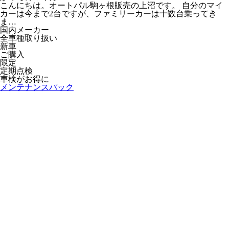
こんにちは。オートパル駒ヶ根販売の上沼です。 自分のマイ
カーは今まで2台ですが、ファミリーカーは十数台乗ってき
ま…
国内メーカー
全車種取り扱い
新車
ご購入
限定
定期点検
車検がお得に
メンテナンスパック