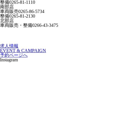
整備
0265-81-1110
南部店
車両販売
0265-86-5734
整備
0265-81-2130
北部店
車両販売・整備
0266-43-3475
求人情報
EVENT & CAMPAIGN
予約ページへ
Instagram