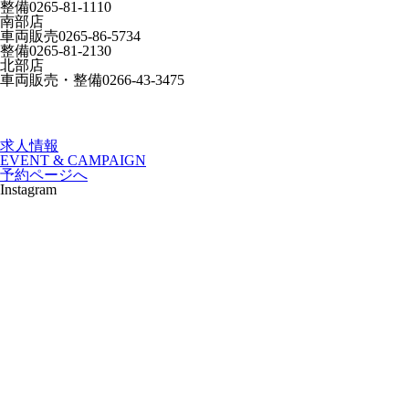
整備
0265-81-1110
南部店
車両販売
0265-86-5734
整備
0265-81-2130
北部店
車両販売・整備
0266-43-3475
求人情報
EVENT & CAMPAIGN
予約ページへ
Instagram