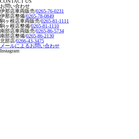
CONTACT US
お問い合わせ
伊那店車両販売
/
0265-76-0231
伊那店整備
/
0265-78-0849
駒ヶ根店車両販売
/
0265-81-1111
駒ヶ根店整備
/
0265-81-1110
南部店車両販売
/
0265-86-5734
南部店整備
/
0265-86-2130
北部店
/
0266-43-3475
メールによるお問い合わせ
Instagram