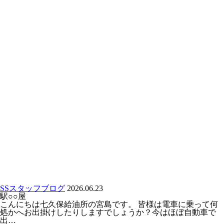
SSスタッフブログ
2026.06.23
駅○○屋
こんにちは七久保給油所の宮島です。 皆様は電車に乗って何
処かへお出掛けしたりしますでしょうか？今はほぼ自動車で
出…