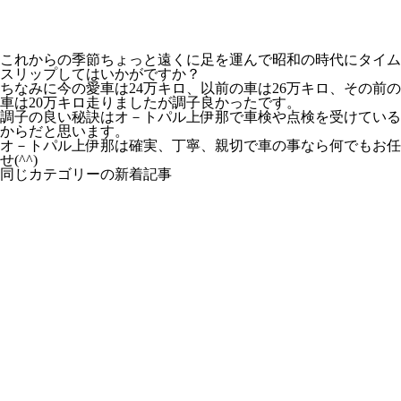
これからの季節ちょっと遠くに足を運んで昭和の時代にタイム
スリップしてはいかがですか？
ちなみに今の愛車は24万キロ、以前の車は26万キロ、その前の
車は20万キロ走りましたが調子良かったです。
調子の良い秘訣はオ－トパル上伊那で車検や点検を受けている
からだと思います。
オ－トパル上伊那は確実、丁寧、親切で車の事なら何でもお任
せ(^^)
同じカテゴリーの新着記事