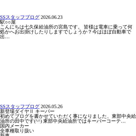
SSスタッフブログ
2026.06.23
駅○○屋
こんにちは七久保給油所の宮島です。 皆様は電車に乗って何
処かへお出掛けしたりしますでしょうか？今はほぼ自動車で
出…
SSスタッフブログ
2026.05.26
新登場ダイヤⅡ キーパー
初めてブログを書かせていただく事になりました、東部中央給
油所の田中です(^^) 東部中央給油所ではキーパーコーテ…
国内メーカー
全車種取り扱い
新車