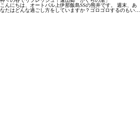
神々の谷でリフレッシュ！遠山郷「かぐらの湯」
こんにちは、オートパル上伊那飯島SSの熊井です。 週末、あ
なたはどんな過ごし方をしていますか？ゴロゴロするのもい…