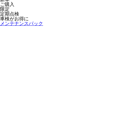
ご購入
限定
定期点検
車検がお得に
メンテナンスパック