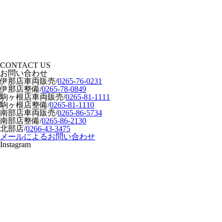
CONTACT US
お問い合わせ
伊那店車両販売
/
0265-76-0231
伊那店整備
/
0265-78-0849
駒ヶ根店車両販売
/
0265-81-1111
駒ヶ根店整備
/
0265-81-1110
南部店車両販売
/
0265-86-5734
南部店整備
/
0265-86-2130
北部店
/
0266-43-3475
メールによるお問い合わせ
Instagram