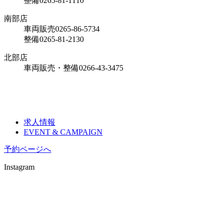
整備
0265-81-1110
南部店
車両販売
0265-86-5734
整備
0265-81-2130
北部店
車両販売・整備
0266-43-3475
求人情報
EVENT & CAMPAIGN
予約ページへ
Instagram