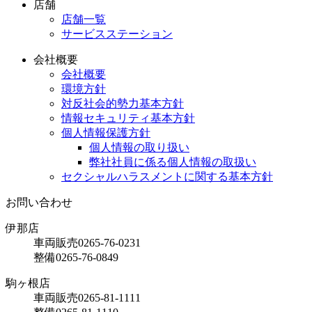
店舗
店舗一覧
サービスステーション
会社概要
会社概要
環境方針
対反社会的勢力基本方針
情報セキュリティ基本方針
個人情報保護方針
個人情報の取り扱い
弊社社員に係る個人情報の取扱い
セクシャルハラスメントに関する基本方針
お問い合わせ
伊那店
車両販売
0265-76-0231
整備
0265-76-0849
駒ヶ根店
車両販売
0265-81-1111