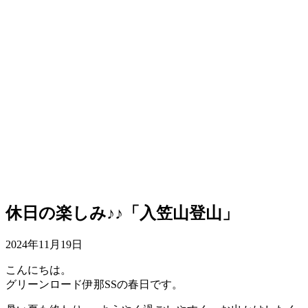
休日の楽しみ♪♪「入笠山登山」
2024年11月19日
こんにちは。
グリーンロード伊那SSの春日です。