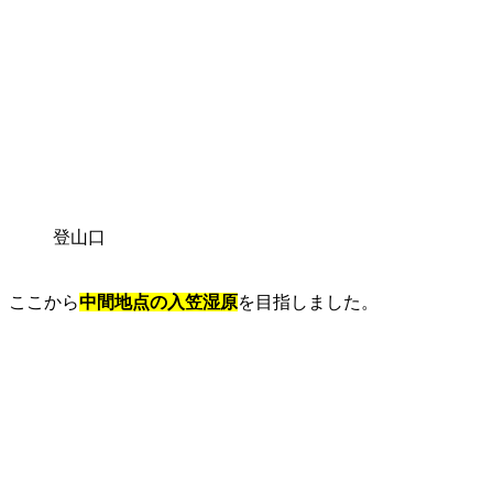
登山口
ここから
中間地点の入笠湿原
を目指しました。