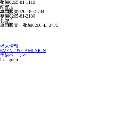
整備
0265-81-1110
南部店
車両販売
0265-86-5734
整備
0265-81-2130
北部店
車両販売・整備
0266-43-3475
求人情報
EVENT & CAMPAIGN
予約ページへ
Instagram