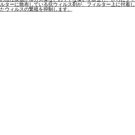
ルターに散布している抗ウィルス剤が、フィルター上に付着し
たウィルスの繁殖を抑制します。