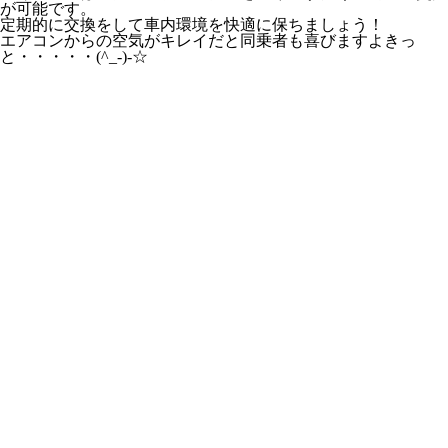
が可能です。
定期的に交換をして車内環境を快適に保ちましょう！
エアコンからの空気がキレイだと同乗者も喜びますよきっ
と・・・・・(^_-)-☆