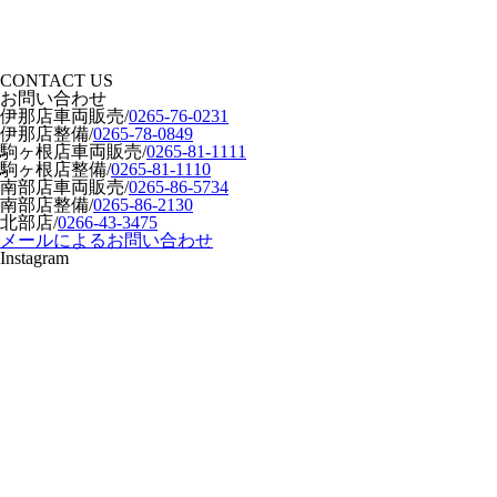
CONTACT US
お問い合わせ
伊那店車両販売
/
0265-76-0231
伊那店整備
/
0265-78-0849
駒ヶ根店車両販売
/
0265-81-1111
駒ヶ根店整備
/
0265-81-1110
南部店車両販売
/
0265-86-5734
南部店整備
/
0265-86-2130
北部店
/
0266-43-3475
メールによるお問い合わせ
Instagram