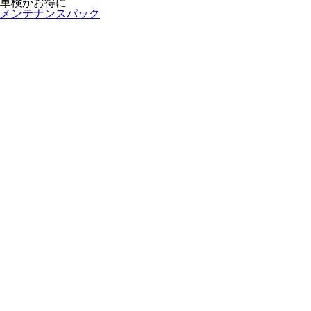
車検がお得に
メンテナンスパック