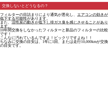
交換しないとどうなるの？
フィルターの目詰まりにより通気が悪化し、
エアコンの効きが
低下する可能性
があります。
また、
活性炭の動きが低下し排ガス臭を感じさせることがあり
ます。
10年間交換をしなかったフィルターと新品のフィルターの比較
です！
こんなに汚れているんですよ！ビックリですよね！！
ちなみに交換の目安は、1年に1回、または走行10,000kmが交換
の目安です。