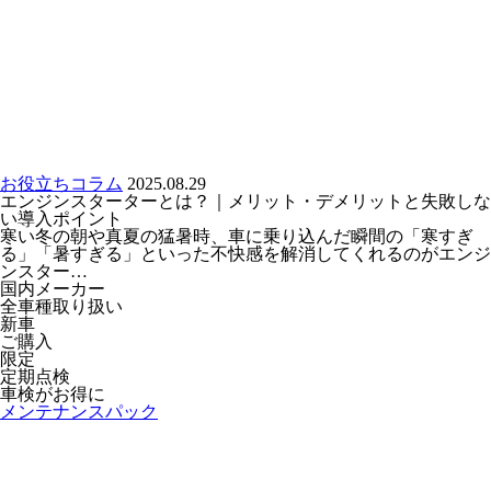
お役立ちコラム
2025.08.29
エンジンスターターとは？｜メリット・デメリットと失敗しな
い導入ポイント
寒い冬の朝や真夏の猛暑時、車に乗り込んだ瞬間の「寒すぎ
る」「暑すぎる」といった不快感を解消してくれるのがエンジ
ンスター…
国内メーカー
全車種取り扱い
新車
ご購入
限定
定期点検
車検がお得に
メンテナンスパック