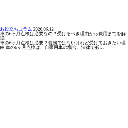
お役立ちコラム
2026.06.12
車の6ヶ月点検は必要なの？受けるべき理由から費用までを解
説
車の6ヶ月点検は必要？義務ではないけれど受けておきたい理
由 車の6ヶ月点検は、自家用車の場合、法律で必…