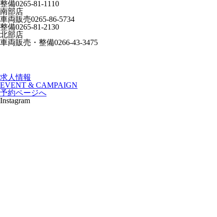
整備
0265-81-1110
南部店
車両販売
0265-86-5734
整備
0265-81-2130
北部店
車両販売・整備
0266-43-3475
求人情報
EVENT & CAMPAIGN
予約ページへ
Instagram