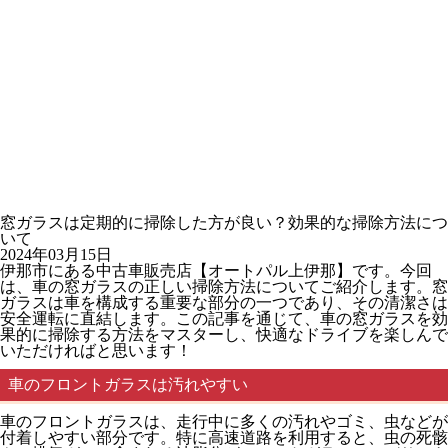
窓ガラスは定期的に掃除した方が良い？効果的な掃除方法につ
いて
2024年03月15日
伊那市にある中古車販売店【オートパル上伊那】です。今回
は、車の窓ガラスの正しい掃除方法についてご紹介します。窓
ガラスは車を構成する重要な部分の一つであり、その清潔さは
安全運転に直結します。この記事を通じて、車の窓ガラスを効
果的に掃除する方法をマスターし、快適なドライブを楽しんで
いただければと思います！
車のフロントガラスは汚れやすい
車のフロントガラスは、走行中に多くの汚れやゴミ、虫などが
付着しやすい部分です。特に高速道路を利用すると、虫の死骸