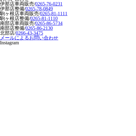
伊那店車両販売
/
0265-76-0231
伊那店整備
/
0265-78-0849
駒ヶ根店車両販売
/
0265-81-1111
駒ヶ根店整備
/
0265-81-1110
南部店車両販売
/
0265-86-5734
南部店整備
/
0265-86-2130
北部店
/
0266-43-3475
メールによるお問い合わせ
Instagram