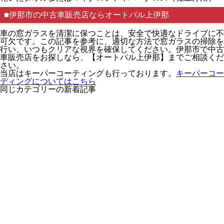
■伊那市の中古車販売店ならオートパル上伊那
車の窓ガラスを清潔に保つことは、安全で快適なドライブに不
可欠です。この記事を参考に、適切な方法で窓ガラスの掃除を
行い、いつもクリアな視界を確保してください。伊那市で中古
車販売店をお探しなら、【オートパル上伊那】までご相談くだ
さい。
当店はキーパーコーティングも行っております。
キーパーコー
ディングについてはこちら
同じカテゴリーの新着記事